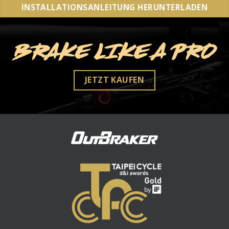
INSTALLATIONSANLEITUNG HERUNTERLADEN
JETZT KAUFEN